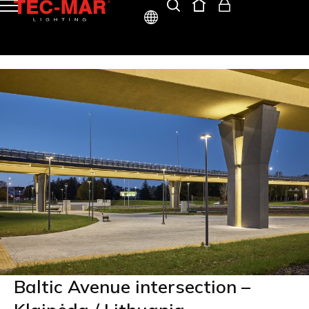
ITA
ENG
Baltic Avenue intersection –