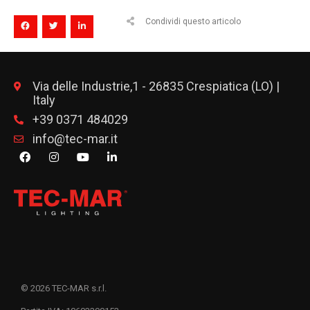
Condividi questo articolo
Via delle Industrie,1 - 26835 Crespiatica (LO) |
Italy
+39 0371 484029
info@tec-mar.it
© 2026 TEC-MAR s.r.l.