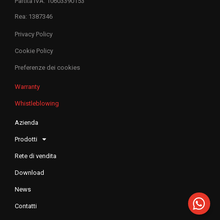
Partita IVA: 10603390153
Rea: 1387346
Privacy Policy
Cookie Policy
Preferenze dei cookies
Warranty
Whistleblowing
Azienda
Prodotti
Rete di vendita
Download
News
Contatti