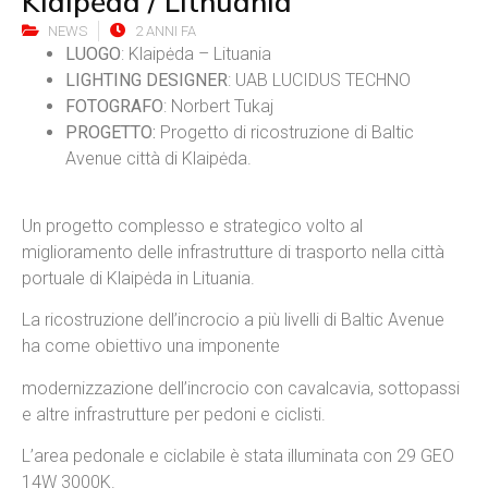
Klaipėda / Lithuania
NEWS
2 ANNI FA
LUOGO
: Klaipėda – Lituania
LIGHTING DESIGNER
: UAB LUCIDUS TECHNO
FOTOGRAFO
: Norbert Tukaj
PROGETTO:
Progetto di ricostruzione di Baltic
Avenue città di Klaipėda.
Un progetto complesso e strategico volto al
miglioramento delle infrastrutture di trasporto nella città
portuale di Klaipėda in Lituania.
La ricostruzione dell’incrocio a più livelli di Baltic Avenue
ha come obiettivo una imponente
modernizzazione dell’incrocio con cavalcavia, sottopassi
e altre infrastrutture per pedoni e ciclisti.
L’area pedonale e ciclabile è stata illuminata con 29 GEO
14W 3000K.