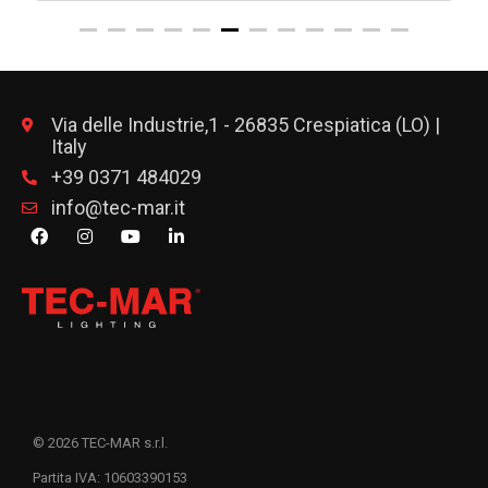
Via delle Industrie,1 - 26835 Crespiatica (LO) |
Italy
+39 0371 484029
info@tec-mar.it
© 2026 TEC-MAR s.r.l.
Partita IVA: 10603390153