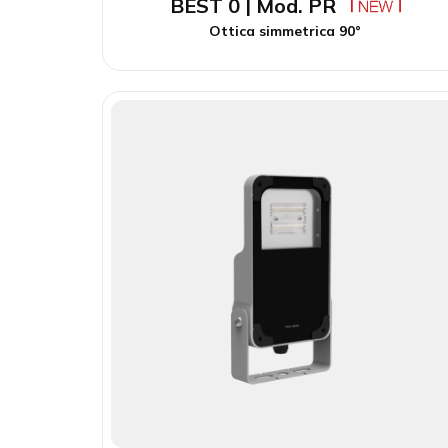
BEST 0 | Mod. PR
Ottica simmetrica 90°