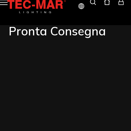
ITA
Pronta Consegna
ENG