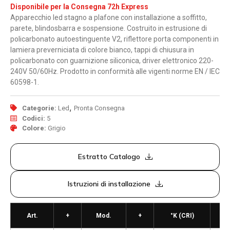
Disponibile per la Consegna 72h Express
Apparecchio led stagno a plafone con installazione a soffitto,
parete, blindosbarra e sospensione. Costruito in estrusione di
policarbonato autoestinguente V2, riflettore porta componenti in
lamiera preverniciata di colore bianco, tappi di chiusura in
policarbonato con guarnizione siliconica, driver elettronico 220-
240V 50/60Hz. Prodotto in conformità alle vigenti norme EN / IEC
60598-1.
,
Categorie:
Led
Pronta Consegna
Codici:
5
Colore:
Grigio
Estratto Catalogo
Istruzioni di installazione
Art.
+
Mod.
+
°K (CRI)