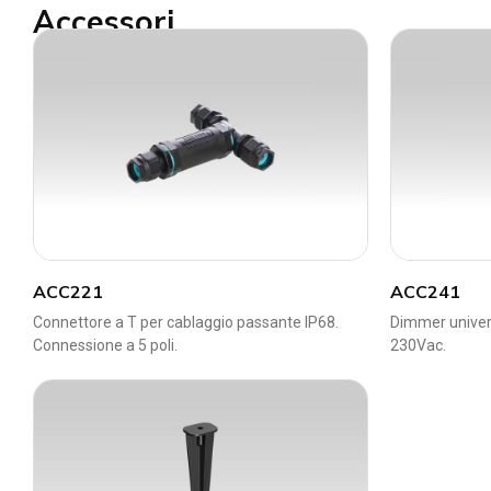
Accessori
ACC221
ACC241
Connettore a T per cablaggio passante IP68.
Dimmer univers
Connessione a 5 poli.
230Vac.