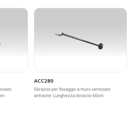
ACC280
niciato
Sbraccio per fissaggio a muro verniciato
cm.
antracite. Lunghezza sbraccio 60cm.