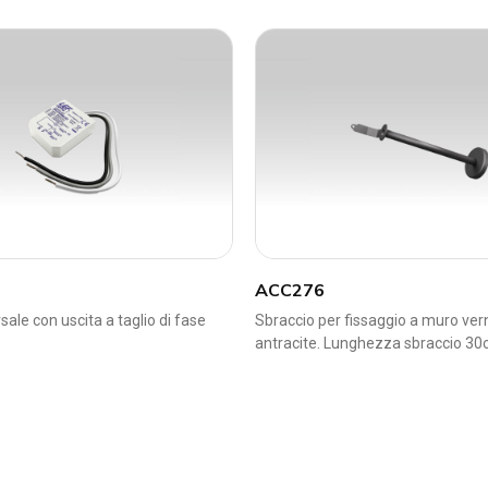
ACC276
ale con uscita a taglio di fase
Sbraccio per fissaggio a muro ver
antracite. Lunghezza sbraccio 30