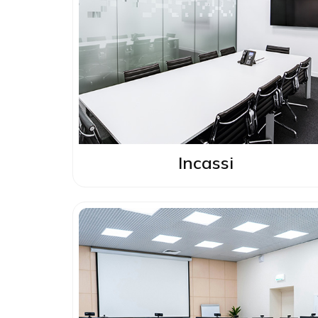
Incassi