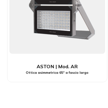
ASTON | Mod. AR
Ottica asimmetrica 65° a fascio largo