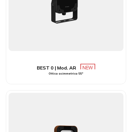
BEST 0 | Mod. AR
Ottica asimmetrica 55°