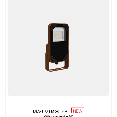
BEST 0 | Mod. PR
Ottica simmetrica 90°