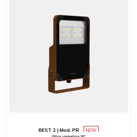
BEST 2 | Mod. PR
Ottica simmetrica 90°