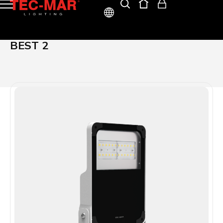
ITA
BEST 2
ENG