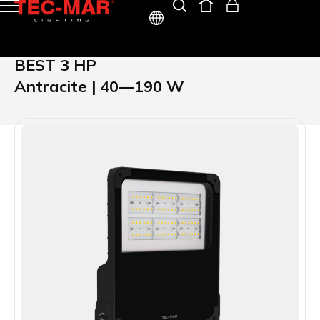
ITA
BEST 3 HP
ENG
Antracite | 40—190 W