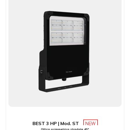
BEST 3 HP | Mod. ST
Ottica asimmetrica stradale 45°