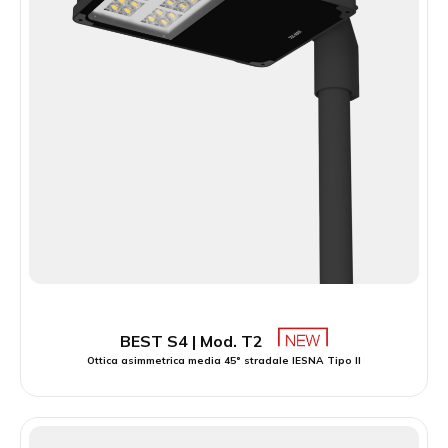
BEST S4 | Mod. T2
Ottica asimmetrica media 45° stradale IESNA Tipo II