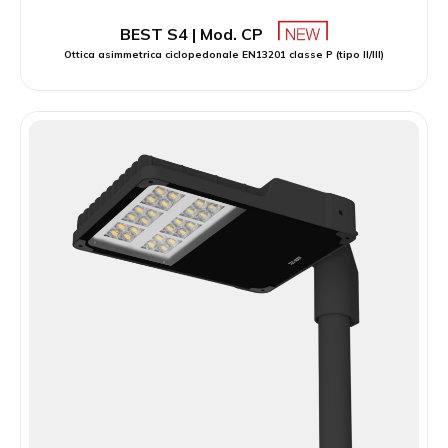
BEST S4 | Mod. CP
Ottica asimmetrica ciclopedonale EN13201 classe P (tipo II/III)