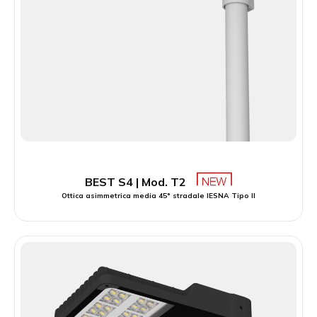
BEST S4 | Mod. T2
Ottica asimmetrica media 45° stradale IESNA Tipo II