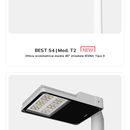
BEST S4 | Mod. T2
Ottica asimmetrica media 45° stradale IESNA Tipo II