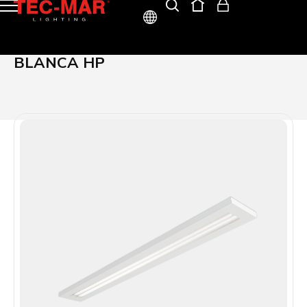
ITA
BLANCA HP
ENG