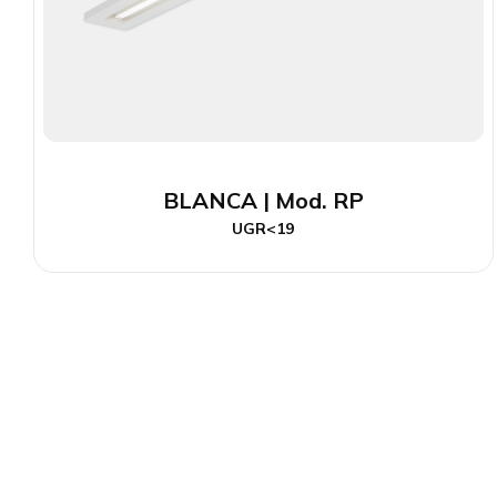
BLANCA | Mod. RP
UGR<19