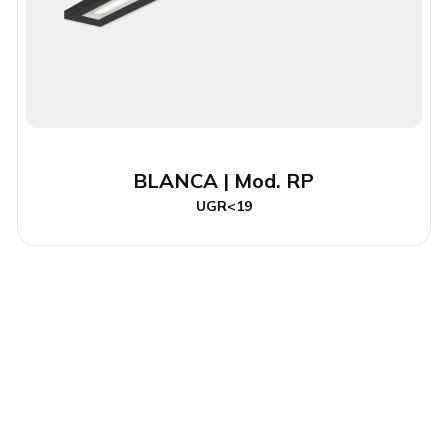
BLANCA | Mod. RP
UGR<19