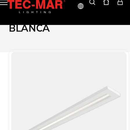
ITA
BLANCA
ENG