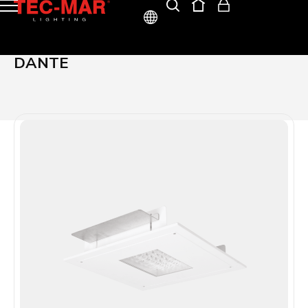
ITA
DANTE
ENG