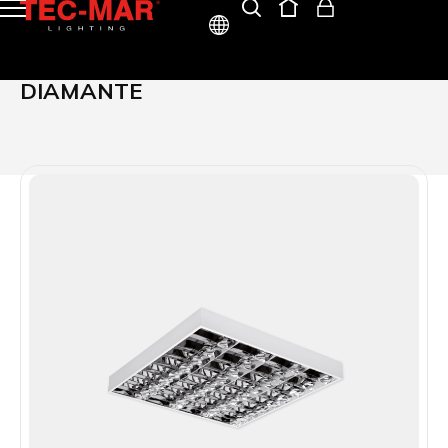
ITA
DIAMANTE
ENG