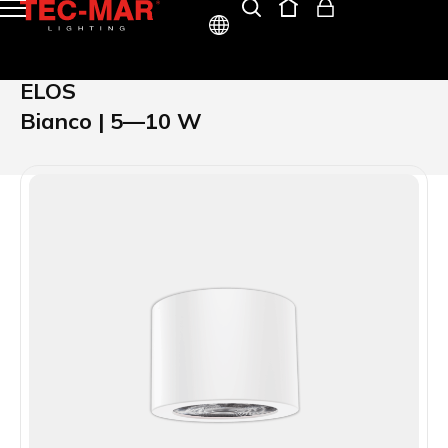
ITA
ELOS
ENG
Bianco | 5—10 W