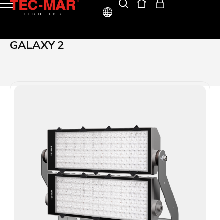
ITA
GALAXY 2
ENG