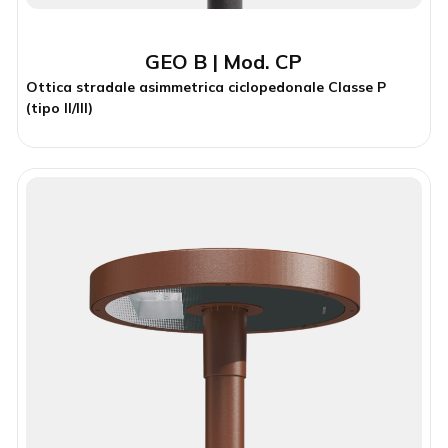
GEO B | Mod. CP
Ottica stradale asimmetrica ciclopedonale Classe P (tipo
II/III)