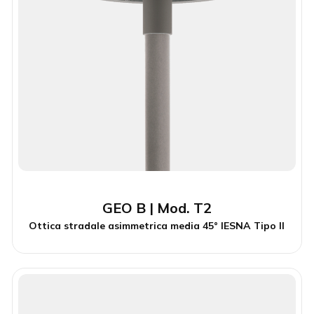
GEO B | Mod. T2
Ottica stradale asimmetrica media 45° IESNA Tipo II