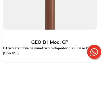
GEO B | Mod. CP
Ottica stradale asimmetrica ciclopedonale Classe P (tipo
II/III)