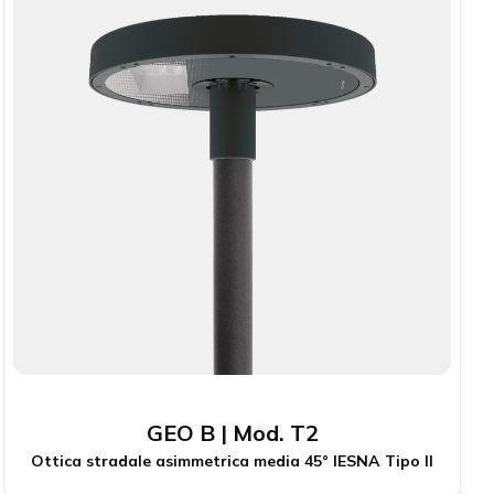
GEO B | Mod. T2
Ottica stradale asimmetrica media 45° IESNA Tipo II