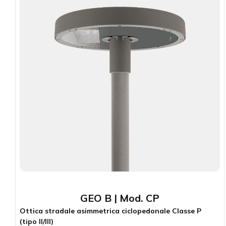
GEO B | Mod. CP
Ottica stradale asimmetrica ciclopedonale Classe P (tipo
II/III)