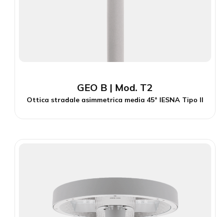
GEO B | Mod. T2
Ottica stradale asimmetrica media 45° IESNA Tipo II