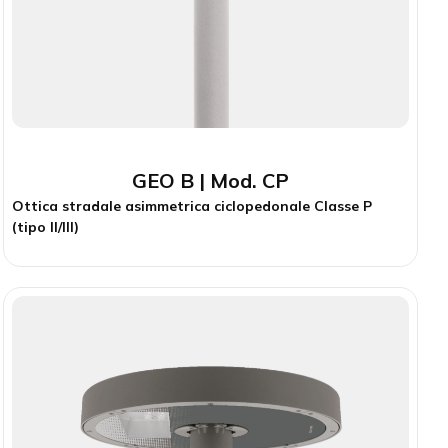
GEO B | Mod. CP
Ottica stradale asimmetrica ciclopedonale Classe P (tipo
II/III)