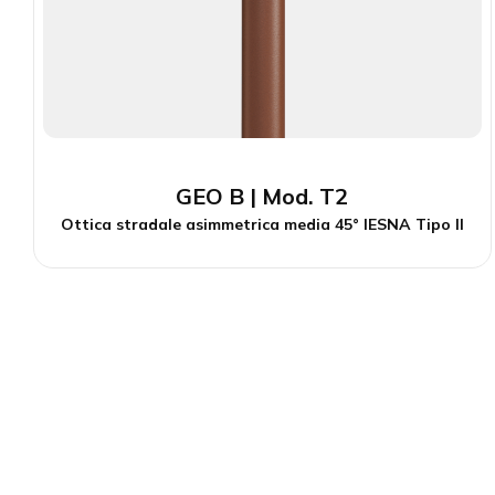
GEO B | Mod. T2
Ottica stradale asimmetrica media 45° IESNA Tipo II