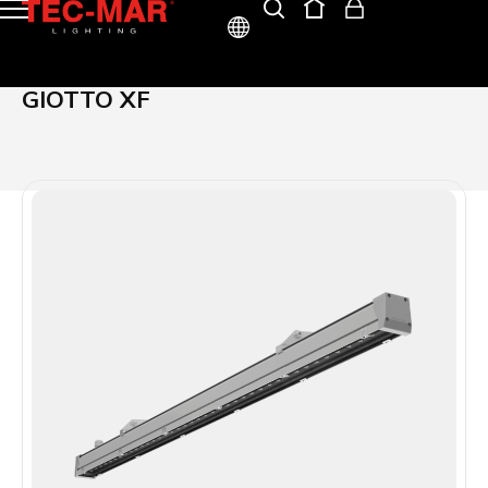
ITA
GIOTTO XF
ENG