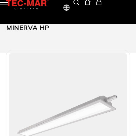
ITA
MINERVA HP
ENG