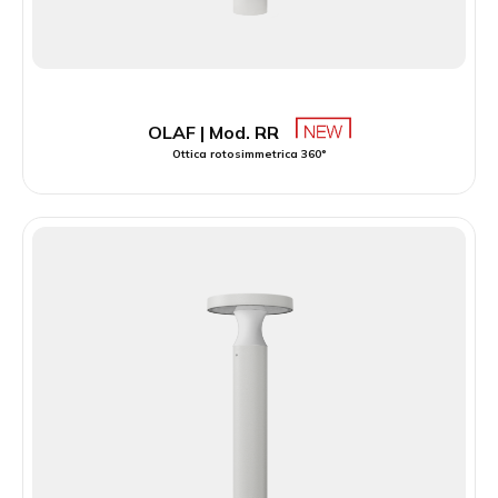
OLAF | Mod. RR
Ottica rotosimmetrica 360°