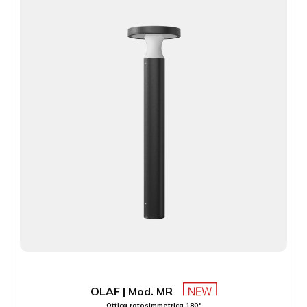
OLAF | Mod. MR
Ottica rotosimmetrica 180°