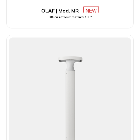
OLAF | Mod. MR
Ottica rotosimmetrica 180°