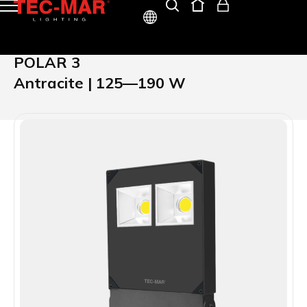
ITA
POLAR 3
ENG
Antracite | 125—190 W