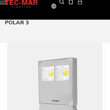
ITA
POLAR 3
ENG