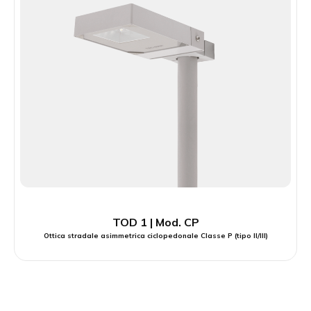
TOD 1 | Mod. CP
Ottica stradale asimmetrica ciclopedonale Classe P (tipo II/III)