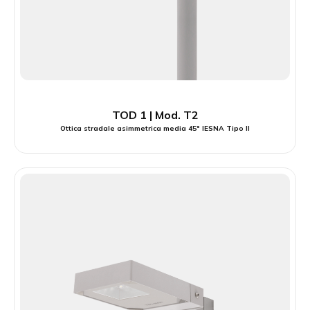
TOD 1 | Mod. T2
Ottica stradale asimmetrica media 45° IESNA Tipo II