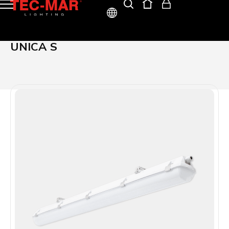
ITA
UNICA S
ENG