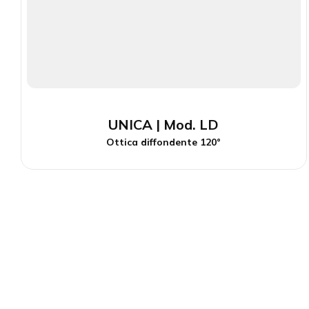
UNICA | Mod. LD
Ottica diffondente 120°