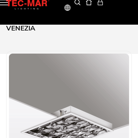
ITA
VENEZIA
ENG