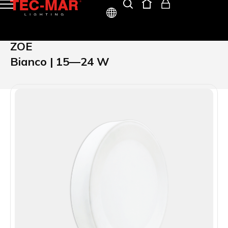
ITA
ZOE
ENG
Bianco | 15—24 W