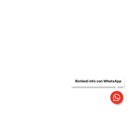
Via delle Industrie,1 - 26835 Crespiatica (LO) |