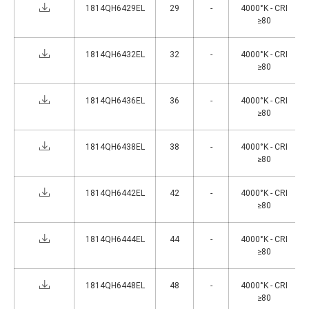
1814QH6429EL
29
-
4000°K - CRI
≥80
1814QH6432EL
32
-
4000°K - CRI
≥80
1814QH6436EL
36
-
4000°K - CRI
≥80
1814QH6438EL
38
-
4000°K - CRI
≥80
1814QH6442EL
42
-
4000°K - CRI
≥80
1814QH6444EL
44
-
4000°K - CRI
≥80
1814QH6448EL
48
-
4000°K - CRI
≥80