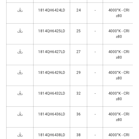
1814QH6424LD
24
-
4000°K - CRI
≥80
1814QH6425LD
25
-
4000°K - CRI
≥80
1814QH6427LD
27
-
4000°K - CRI
≥80
1814QH6429LD
29
-
4000°K - CRI
≥80
1814QH6432LD
32
-
4000°K - CRI
≥80
1814QH6436LD
36
-
4000°K - CRI
≥80
1814QH6438LD
38
-
4000°K - CRI