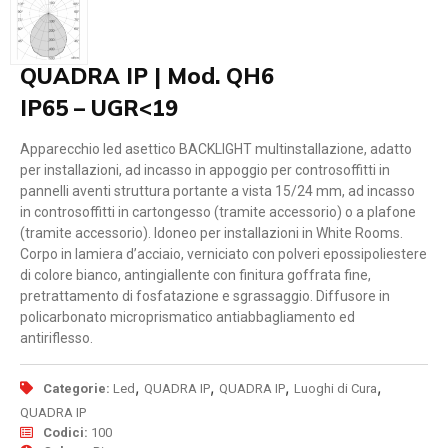
QUADRA IP | Mod. QH6
IP65 – UGR<19
Apparecchio led asettico BACKLIGHT multinstallazione, adatto
per installazioni, ad incasso in appoggio per controsoffitti in
pannelli aventi struttura portante a vista 15/24 mm, ad incasso
in controsoffitti in cartongesso (tramite accessorio) o a plafone
(tramite accessorio). Idoneo per installazioni in White Rooms.
Corpo in lamiera d’acciaio, verniciato con polveri epossipoliestere
di colore bianco, antingiallente con finitura goffrata fine,
pretrattamento di fosfatazione e sgrassaggio. Diffusore in
policarbonato microprismatico antiabbagliamento ed
antiriflesso.
,
,
,
,
Categorie:
Led
QUADRA IP
QUADRA IP
Luoghi di Cura
QUADRA IP
Codici:
100