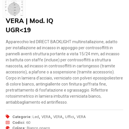
VERA | Mod. IQ
UGR<19
Apparecchio led DIRECT BACKLIGHT multinstallazione, adatto
per installazione ad incasso in appoggio per controsoffitti in
pannelli aventi struttura portante a vista 15/24 mm, ad incasso
in battuta con staffe (incluse) per controsoffitti a struttura
nascosta, ad incasso in controsoffitti in cartongesso (tramite
accessorio), a plafone o a sospensione (tramite accessorio).
Corpo in lamiera d’acciaio, verniciato con polveri epossipoliestere
di colore bianco, antingiallente con finitura goffrata fine,
pretrattamento di fosfatazione e sgrassaggio. Riflettore
rotosimmetrico in lamiera imbutita verniciata bianco,
antiabbagliamento ed antiriflesso.
,
,
,
,
Categorie:
Led
VERA
VERA
Uffici
VERA
Codici:
60
Colore:
Bianco opaco