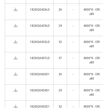
1820IQ0426LD
26
-
4000°K - CRI
≥80
1820IQ0429LD
29
-
4000°K - CRI
≥80
1820IQ0432LD
32
-
4000°K - CRI
≥80
1820IQ0437LD
37
-
4000°K - CRI
≥80
1820IQ0426D1
26
-
4000°K - CRI
≥80
1820IQ0429D1
29
-
4000°K - CRI
≥80
1820IQ0432D1
32
-
4000°K - CRI