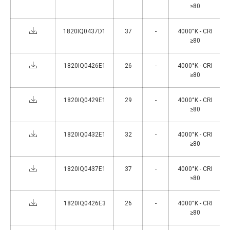
≥80
1820IQ0437D1
37
-
4000°K - CRI
≥80
1820IQ0426E1
26
-
4000°K - CRI
≥80
1820IQ0429E1
29
-
4000°K - CRI
≥80
1820IQ0432E1
32
-
4000°K - CRI
≥80
1820IQ0437E1
37
-
4000°K - CRI
≥80
1820IQ0426E3
26
-
4000°K - CRI
≥80