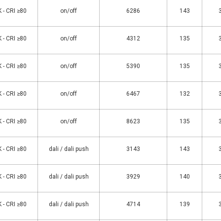
 - CRI ≥80
on/off
6286
143
 - CRI ≥80
on/off
4312
135
 - CRI ≥80
on/off
5390
135
 - CRI ≥80
on/off
6467
132
 - CRI ≥80
on/off
8623
135
 - CRI ≥80
dali / dali push
3143
143
 - CRI ≥80
dali / dali push
3929
140
 - CRI ≥80
dali / dali push
4714
139