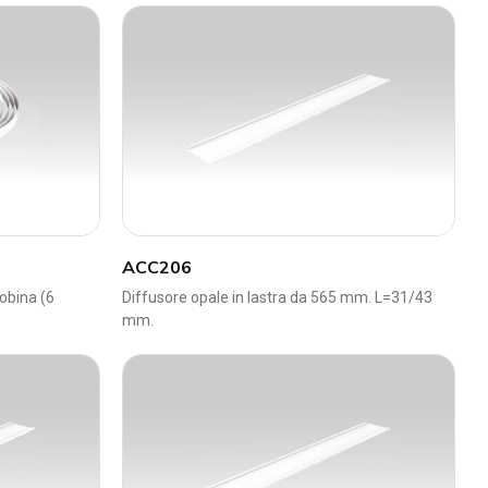
ACC206
obina (6
Diffusore opale in lastra da 565 mm. L=31/43
mm.