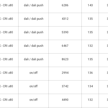
 - CRI ≥80
dali / dali push
6286
143
 - CRI ≥80
dali / dali push
4312
135
 - CRI ≥80
dali / dali push
5390
135
 - CRI ≥80
dali / dali push
6467
132
 - CRI ≥80
dali / dali push
8623
135
 - CRI ≥80
on/off
2994
136
 - CRI ≥80
on/off
3742
134
 - CRI ≥80
on/off
4490
132