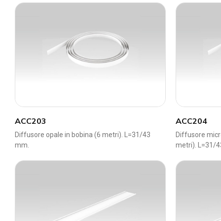
ACC203
ACC204
Diffusore opale in bobina (6 metri). L=31/43
Diffusore micr
mm.
metri). L=31/