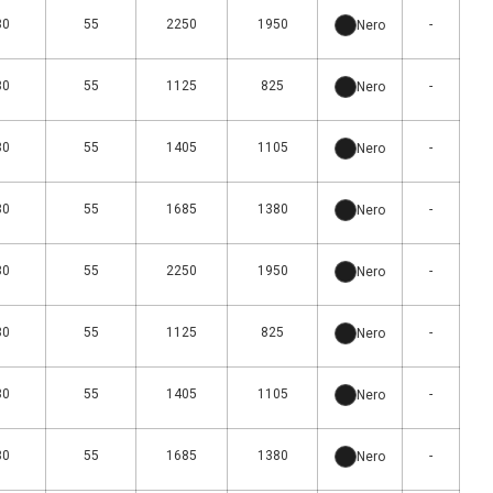
30
55
2250
1950
-
Nero
30
55
1125
825
-
Nero
30
55
1405
1105
-
Nero
30
55
1685
1380
-
Nero
30
55
2250
1950
-
Nero
30
55
1125
825
-
Nero
30
55
1405
1105
-
Nero
30
55
1685
1380
-
Nero