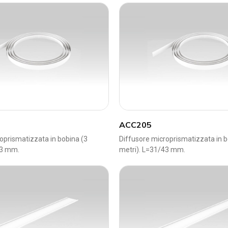
ACC205
oprismatizzata in bobina (3
Diffusore microprismatizzata in b
43 mm.
metri). L=31/43 mm.