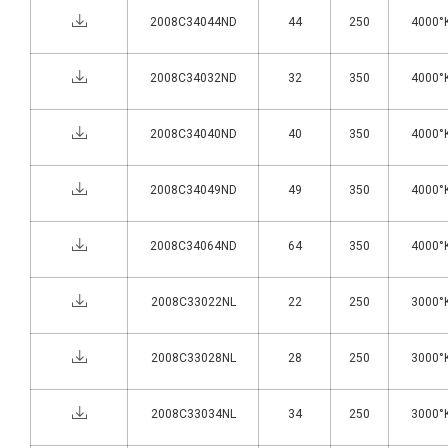
2008C34044ND
44
250
4000°K
2008C34032ND
32
350
4000°K
2008C34040ND
40
350
4000°K
2008C34049ND
49
350
4000°K
2008C34064ND
64
350
4000°K
2008C33022NL
22
250
3000°K
2008C33028NL
28
250
3000°K
2008C33034NL
34
250
3000°K