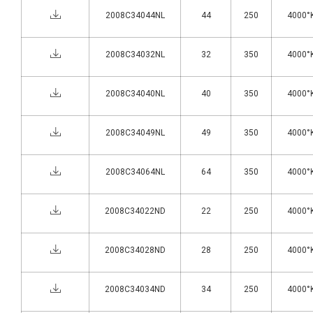
2008C34044NL
44
250
4000°K
2008C34032NL
32
350
4000°K
2008C34040NL
40
350
4000°K
2008C34049NL
49
350
4000°K
2008C34064NL
64
350
4000°K
2008C34022ND
22
250
4000°K
2008C34028ND
28
250
4000°K
2008C34034ND
34
250
4000°K