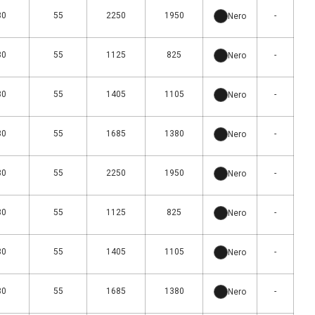
30
55
2250
1950
-
Nero
30
55
1125
825
-
Nero
30
55
1405
1105
-
Nero
30
55
1685
1380
-
Nero
30
55
2250
1950
-
Nero
30
55
1125
825
-
Nero
30
55
1405
1105
-
Nero
30
55
1685
1380
-
Nero