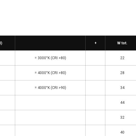
I)
+
W tot.
= 3000°K (CRI >80)
22
= 4000°K (CRI >80)
28
= 4000°K (CRI >90)
34
44
32
40