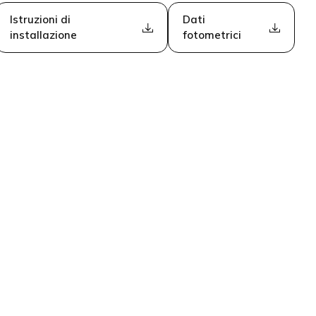
Istruzioni di
Dati
installazione
fotometrici