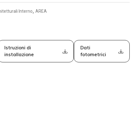
,
itetturali Interno
AREA
Istruzioni di
Dati
installazione
fotometrici