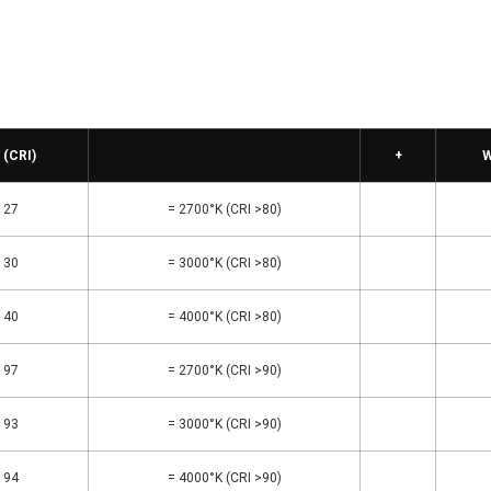
 (CRI)
+
W
27
= 2700°K (CRI >80)
30
= 3000°K (CRI >80)
40
= 4000°K (CRI >80)
97
= 2700°K (CRI >90)
93
= 3000°K (CRI >90)
94
= 4000°K (CRI >90)