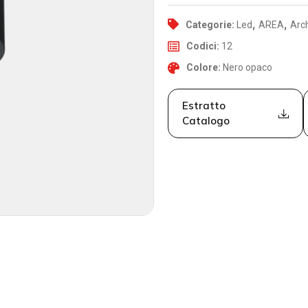
,
,
Categorie:
Led
AREA
Arch
Codici:
12
Colore:
Nero opaco
Estratto
Catalogo