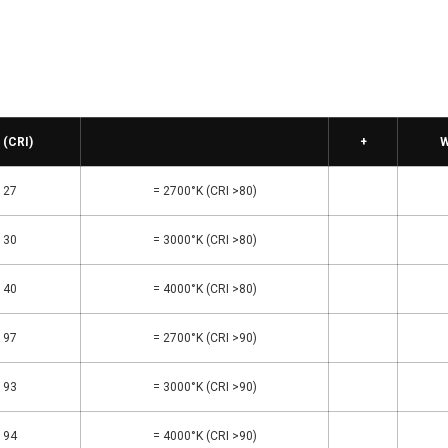
 (CRI)
+
W
27
= 2700°K (CRI >80)
30
= 3000°K (CRI >80)
40
= 4000°K (CRI >80)
97
= 2700°K (CRI >90)
93
= 3000°K (CRI >90)
94
= 4000°K (CRI >90)