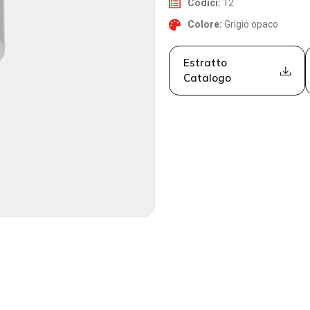
Codici:
12
Colore:
Grigio opaco
Estratto
Catalogo