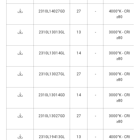
2310L14027GD
27
-
4000°K - CRI
≥80
2310L13013GL
13
-
3000°K - CRI
≥80
2310L13014GL
14
-
3000°K - CRI
≥80
2310L13027GL
27
-
3000°K - CRI
≥80
2310L13014GD
14
-
3000°K - CRI
≥80
2310L13027GD
27
-
3000°K - CRI
≥80
2310L19413GL
13
-
4000°K - CRI