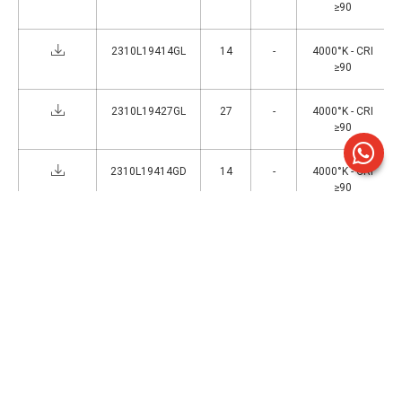
≥90
2310L19414GL
14
-
4000°K - CRI
≥90
2310L19427GL
27
-
4000°K - CRI
≥90
2310L19414GD
14
-
4000°K - CRI
≥90
2310L19427GD
27
-
4000°K - CRI
≥90
2310L19313GL
13
-
3000°K - CRI
≥90
2310L19314GL
14
-
3000°K - CRI
≥90