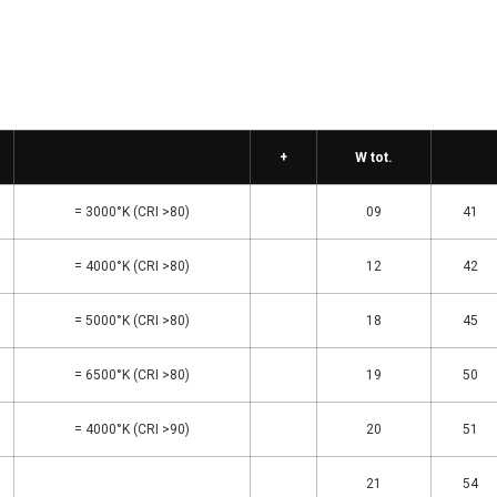
+
W tot.
= 3000°K (CRI >80)
09
41
= 4000°K (CRI >80)
12
42
= 5000°K (CRI >80)
18
45
= 6500°K (CRI >80)
19
50
= 4000°K (CRI >90)
20
51
21
54