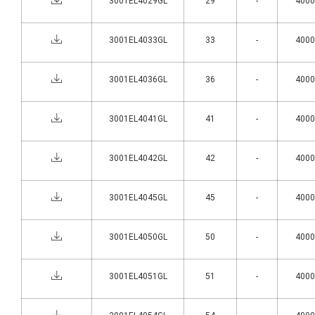
3001EL4029GL
29
-
4000°
3001EL4033GL
33
-
4000°
3001EL4036GL
36
-
4000°
3001EL4041GL
41
-
4000°
3001EL4042GL
42
-
4000°
3001EL4045GL
45
-
4000°
3001EL4050GL
50
-
4000°
3001EL4051GL
51
-
4000°