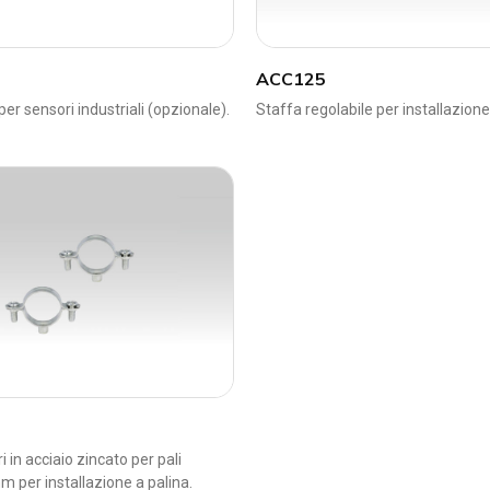
ACC125
r sensori industriali (opzionale).
Staffa regolabile per installazione
i in acciaio zincato per pali
 per installazione a palina.