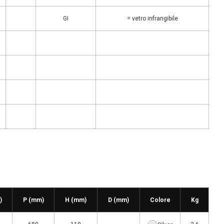
GI
= vetro infrangibile
)
P (mm)
H (mm)
D (mm)
Colore
Kg