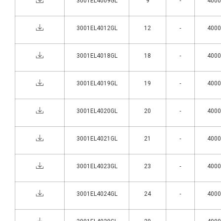
3001EL4009GL
9
-
4000°
3001EL4012GL
12
-
4000°
3001EL4018GL
18
-
4000°
3001EL4019GL
19
-
4000°
3001EL4020GL
20
-
4000°
3001EL4021GL
21
-
4000°
3001EL4023GL
23
-
4000°
3001EL4024GL
24
-
4000°