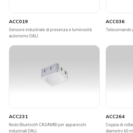
ACC019
ACC036
Sensore industriale di presenza e luminosità
Telecomando pe
autonomo DALI.
ACC231
ACC264
Nodo Bluetooth CASAMBI per apparecchi
Coppia di collar
industriali DALI.
diametro 60 mm