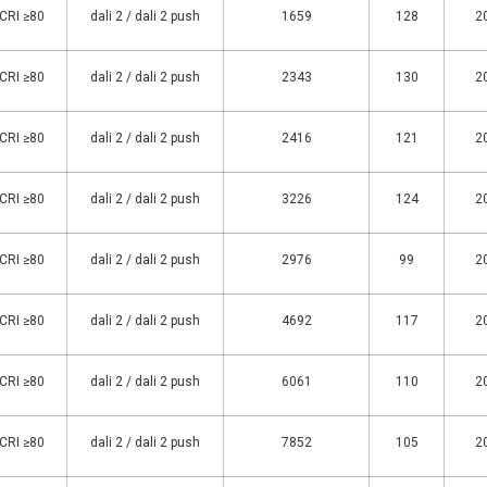
 CRI ≥80
dali 2 / dali 2 push
1659
128
2
 CRI ≥80
dali 2 / dali 2 push
2343
130
2
 CRI ≥80
dali 2 / dali 2 push
2416
121
2
 CRI ≥80
dali 2 / dali 2 push
3226
124
2
 CRI ≥80
dali 2 / dali 2 push
2976
99
2
 CRI ≥80
dali 2 / dali 2 push
4692
117
2
 CRI ≥80
dali 2 / dali 2 push
6061
110
2
 CRI ≥80
dali 2 / dali 2 push
7852
105
2