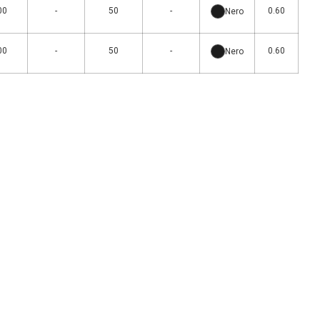
00
-
50
-
0.60
Nero
00
-
50
-
0.60
Nero