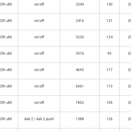
 CRI ≥80
on/off
2343
130
2
 CRI ≥80
on/off
2416
121
2
 CRI ≥80
on/off
3226
124
2
 CRI ≥80
on/off
2976
99
2
 CRI ≥80
on/off
4692
117
2
 CRI ≥80
on/off
6061
110
2
 CRI ≥80
on/off
7852
105
2
 CRI ≥80
dali 2 / dali 2 push
1388
126
2