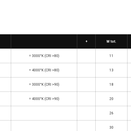
+
W tot.
= 3000°K (CRI >80)
11
= 4000°K (CRI >80)
13
= 3000°K (CRI >90)
18
= 4000°K (CRI >90)
20
26
30