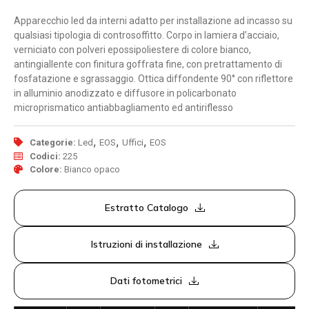
Apparecchio led da interni adatto per installazione ad incasso su
qualsiasi tipologia di controsoffitto. Corpo in lamiera d’acciaio,
verniciato con polveri epossipoliestere di colore bianco,
antingiallente con finitura goffrata fine, con pretrattamento di
fosfatazione e sgrassaggio. Ottica diffondente 90° con riflettore
in alluminio anodizzato e diffusore in policarbonato
microprismatico antiabbagliamento ed antiriflesso
,
,
,
Categorie:
Led
EOS
Uffici
EOS
Codici:
225
Colore:
Bianco opaco
Estratto Catalogo
Istruzioni di installazione
Dati fotometrici