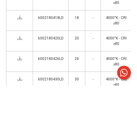
≥80
6002180418LD
18
-
4000°K - CRI
≥80
6002180420LD
20
-
4000°K - CRI
≥80
6002180426LD
26
-
4000°K - CRI
≥80
6002180430LD
30
-
4000°K - CRI
≥80
6002180440LD
40
-
4000°K - CRI
≥80
6002180455LD
55
-
4000°K - CRI
≥80