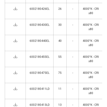
6002180426EL
26
-
4000°K - CRI
≥80
6002180430EL
30
-
4000°K - CRI
≥80
6002180440EL
40
-
4000°K - CRI
≥80
6002180455EL
55
-
4000°K - CRI
≥80
6002180475EL
75
-
4000°K - CRI
≥80
6002180411LD
11
-
4000°K - CRI
≥80
6002180413LD
13
-
4000°K - CRI