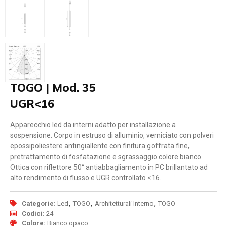
TOGO | Mod. 35
UGR<16
Apparecchio led da interni adatto per installazione a
sospensione. Corpo in estruso di alluminio, verniciato con polveri
epossipoliestere antingiallente con finitura goffrata fine,
pretrattamento di fosfatazione e sgrassaggio colore bianco.
Ottica con riflettore 50° antiabbagliamento in PC brillantato ad
alto rendimento di flusso e UGR controllato <16.
,
,
,
Categorie:
Led
TOGO
Architetturali Interno
TOGO
Codici:
24
Colore:
Bianco opaco