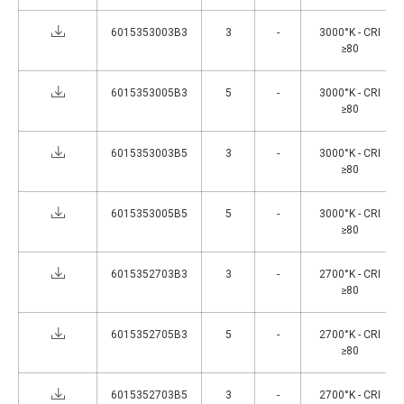
6015353003B3
3
-
3000°K - CRI
≥80
6015353005B3
5
-
3000°K - CRI
≥80
6015353003B5
3
-
3000°K - CRI
≥80
6015353005B5
5
-
3000°K - CRI
≥80
6015352703B3
3
-
2700°K - CRI
≥80
6015352705B3
5
-
2700°K - CRI
≥80
6015352703B5
3
-
2700°K - CRI