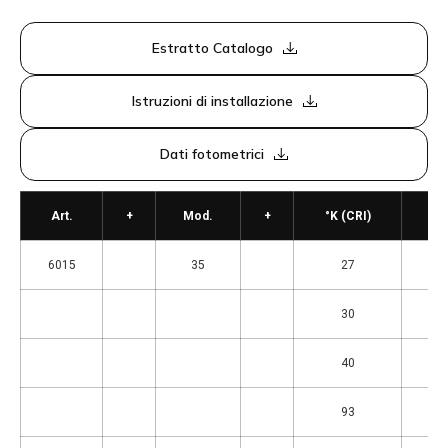
Estratto Catalogo
Istruzioni di installazione
Dati fotometrici
Art.
+
Mod.
+
°K (CRI)
6015
35
27
30
40
93