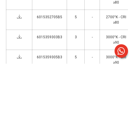
≥80
6015352705B5
5
-
2700°K - CRI
≥80
6015359303B3
3
-
3000°K - CRI
≥90
6015359305B3
5
-
3000°K - CRI
≥90
6015359303B5
3
-
3000°K - CRI
≥90
6015359305B5
5
-
3000°K - CRI
≥90
6015359703B3
3
-
2700°K - CRI
≥90