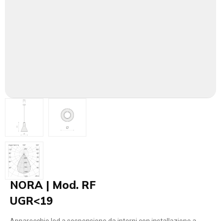
NORA | Mod. RF
UGR<19