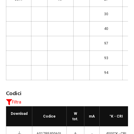
30
40
97
93
94
Codici
Filtra
Download
W
Codice
mA
°K - CRI
tot.
6017RF4006GL
6
-
4000°K - CRI