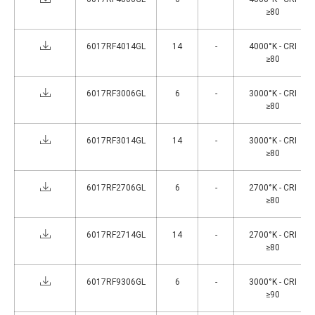
≥80
6017RF4014GL
14
-
4000°K - CRI
≥80
6017RF3006GL
6
-
3000°K - CRI
≥80
6017RF3014GL
14
-
3000°K - CRI
≥80
6017RF2706GL
6
-
2700°K - CRI
≥80
6017RF2714GL
14
-
2700°K - CRI
≥80
6017RF9306GL
6
-
3000°K - CRI
≥90