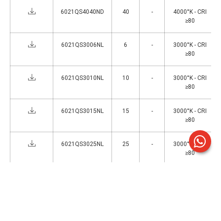
6021QS4040ND
40
-
4000°K - CRI
≥80
6021QS3006NL
6
-
3000°K - CRI
≥80
6021QS3010NL
10
-
3000°K - CRI
≥80
6021QS3015NL
15
-
3000°K - CRI
≥80
6021QS3025NL
25
-
3000°K - CRI
≥80
6021QS3040NL
40
-
3000°K - CRI
≥80
6021QS3010ND
10
-
3000°K - CRI
≥80