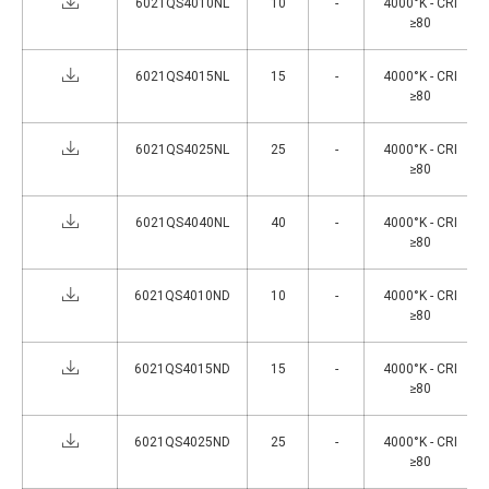
6021QS4010NL
10
-
4000°K - CRI
≥80
6021QS4015NL
15
-
4000°K - CRI
≥80
6021QS4025NL
25
-
4000°K - CRI
≥80
6021QS4040NL
40
-
4000°K - CRI
≥80
6021QS4010ND
10
-
4000°K - CRI
≥80
6021QS4015ND
15
-
4000°K - CRI
≥80
6021QS4025ND
25
-
4000°K - CRI
≥80