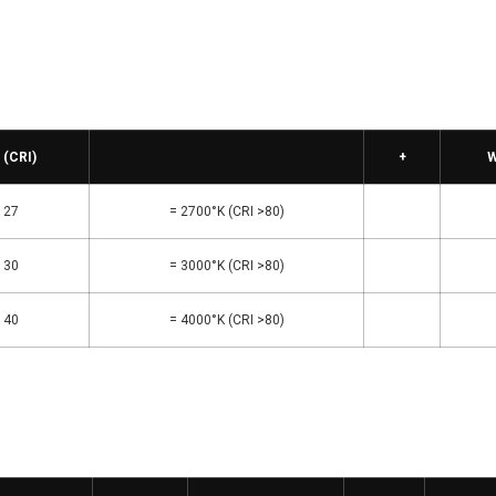
 (CRI)
+
W
27
= 2700°K (CRI >80)
30
= 3000°K (CRI >80)
40
= 4000°K (CRI >80)