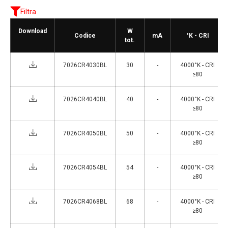
Filtra
Download
W
Codice
mA
°K - CRI
tot.
7026CR4030BL
30
-
4000°K - CRI
≥80
7026CR4040BL
40
-
4000°K - CRI
≥80
7026CR4050BL
50
-
4000°K - CRI
≥80
7026CR4054BL
54
-
4000°K - CRI
≥80
7026CR4068BL
68
-
4000°K - CRI
≥80