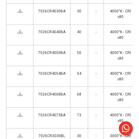
7026CR4030BA
30
-
4000°K - CRI
≥80
7026CR4040BA
40
-
4000°K - CRI
≥80
7026CR4050BA
50
-
4000°K - CRI
≥80
7026CR4054BA
54
-
4000°K - CRI
≥80
7026CR4068BA
68
-
4000°K - CRI
≥80
7026CR4073BA
73
-
4000°K - CRI
≥80
7026CR3030BL
30
-
3000°K - CRI