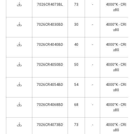
7026CR4073BL
73
-
4000°K - CRI
≥80
7026CR4030BD
30
-
4000°K - CRI
≥80
7026CR4040BD
40
-
4000°K - CRI
≥80
7026CR4050BD
50
-
4000°K - CRI
≥80
7026CR4054BD
54
-
4000°K - CRI
≥80
7026CR4068BD
68
-
4000°K - CRI
≥80
7026CR4073BD
73
-
4000°K - CRI
≥80