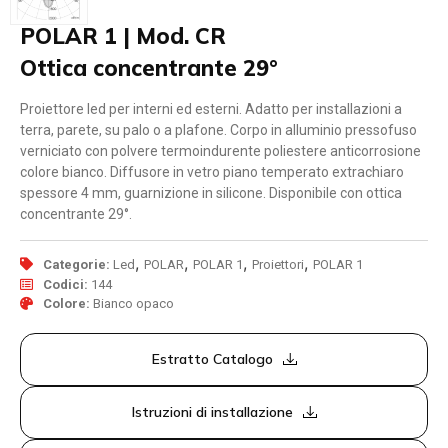
POLAR 1 | Mod. CR
Ottica concentrante 29°
Proiettore led per interni ed esterni. Adatto per installazioni a
terra, parete, su palo o a plafone. Corpo in alluminio pressofuso
verniciato con polvere termoindurente poliestere anticorrosione
colore bianco. Diffusore in vetro piano temperato extrachiaro
spessore 4 mm, guarnizione in silicone. Disponibile con ottica
concentrante 29°.
,
,
,
,
Categorie:
Led
POLAR
POLAR 1
Proiettori
POLAR 1
Codici:
144
Colore:
Bianco opaco
Estratto Catalogo
Istruzioni di installazione