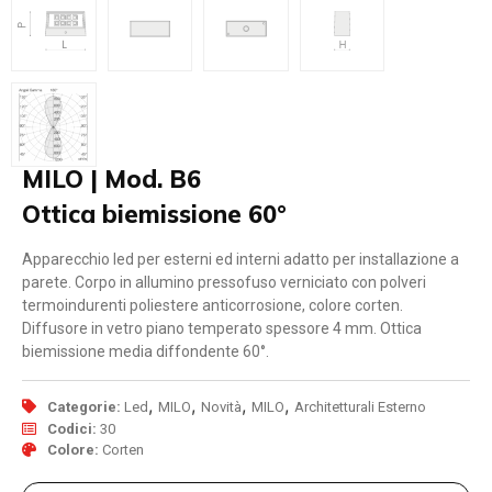
MILO | Mod. B6
Ottica biemissione 60°
Apparecchio led per esterni ed interni adatto per installazione a
parete. Corpo in allumino pressofuso verniciato con polveri
termoindurenti poliestere anticorrosione, colore corten.
Diffusore in vetro piano temperato spessore 4 mm. Ottica
biemissione media diffondente 60°.
,
,
,
,
Categorie:
Led
MILO
Novità
MILO
Architetturali Esterno
Codici:
30
Colore:
Corten