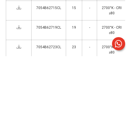
7054B62715CL
15
-
2700°K - CRI
≥80
7054B62719CL
19
-
2700°K - CRI
≥80
7054B62723CL
23
-
2700°K - CRI
≥80
7054B62727CL
27
-
2700°K - CRI
≥80
7054B64009CD
9
-
4000°K - CRI
≥80
7054B64015CD
15
-
4000°K - CRI
≥80
7054B64019CD
19
-
4000°K - CRI
≥80