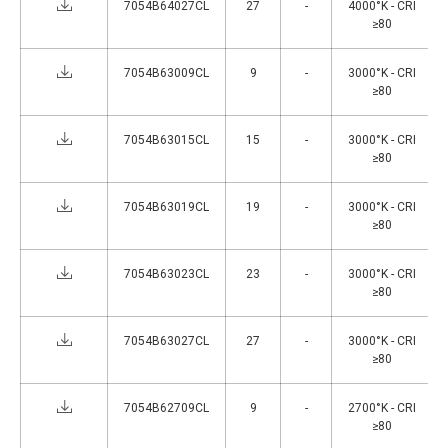
7054B64027CL
27
-
4000°K - CRI
≥80
7054B63009CL
9
-
3000°K - CRI
≥80
7054B63015CL
15
-
3000°K - CRI
≥80
7054B63019CL
19
-
3000°K - CRI
≥80
7054B63023CL
23
-
3000°K - CRI
≥80
7054B63027CL
27
-
3000°K - CRI
≥80
7054B62709CL
9
-
2700°K - CRI
≥80