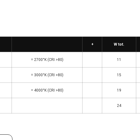
+
W tot.
= 2700°K (CRI >80)
11
= 3000°K (CRI >80)
15
= 4000°K (CRI >80)
19
24