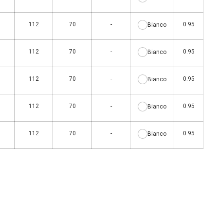
0
112
70
-
0.95
Bianco
0
112
70
-
0.95
Bianco
0
112
70
-
0.95
Bianco
0
112
70
-
0.95
Bianco
0
112
70
-
0.95
Bianco