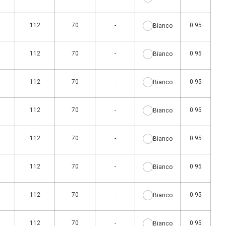
0
112
70
-
0.95
Bianco
0
112
70
-
0.95
Bianco
0
112
70
-
0.95
Bianco
0
112
70
-
0.95
Bianco
0
112
70
-
0.95
Bianco
0
112
70
-
0.95
Bianco
0
112
70
-
0.95
Bianco
0
112
70
-
0.95
Bianco