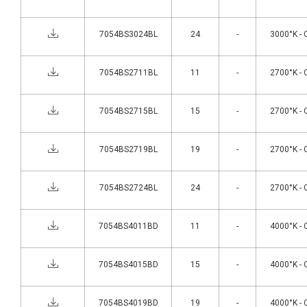
7054BS3024BL
24
-
3000°K - 
7054BS2711BL
11
-
2700°K - 
7054BS2715BL
15
-
2700°K - 
7054BS2719BL
19
-
2700°K - 
7054BS2724BL
24
-
2700°K - 
7054BS4011BD
11
-
4000°K - 
7054BS4015BD
15
-
4000°K - 
7054BS4019BD
19
-
4000°K - 