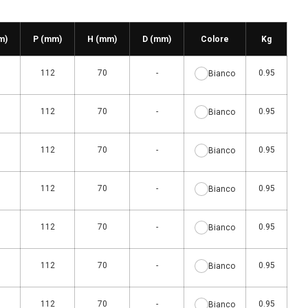
m)
P (mm)
H (mm)
D (mm)
Colore
Kg
0
112
70
-
0.95
Bianco
0
112
70
-
0.95
Bianco
0
112
70
-
0.95
Bianco
0
112
70
-
0.95
Bianco
0
112
70
-
0.95
Bianco
0
112
70
-
0.95
Bianco
0
112
70
-
0.95
Bianco