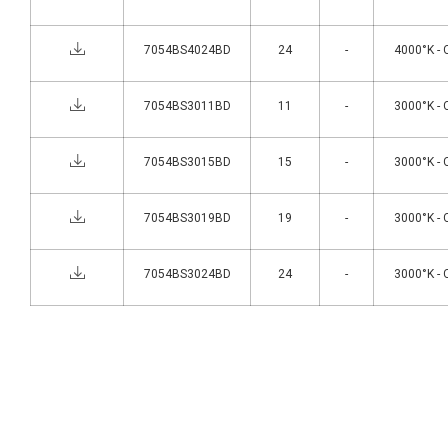
7054BS4024BD
24
-
4000°K - 
7054BS3011BD
11
-
3000°K - 
7054BS3015BD
15
-
3000°K - 
7054BS3019BD
19
-
3000°K - 
7054BS3024BD
24
-
3000°K - 