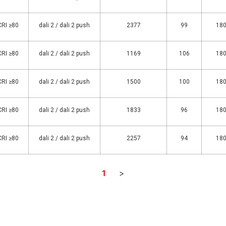
CRI ≥80
dali 2 / dali 2 push
2377
99
18
CRI ≥80
dali 2 / dali 2 push
1169
106
18
CRI ≥80
dali 2 / dali 2 push
1500
100
18
CRI ≥80
dali 2 / dali 2 push
1833
96
18
CRI ≥80
dali 2 / dali 2 push
2257
94
18
1
>