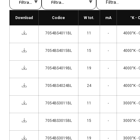
Download
Codice
W tot.
mA
°K - 
7054BS4011BL
11
-
4000°K - 
7054BS4015BL
15
-
4000°K - 
7054BS4019BL
19
-
4000°K - 
7054BS4024BL
24
-
4000°K - 
7054BS3011BL
11
-
3000°K - 
7054BS3015BL
15
-
3000°K - 
7054BS3019BL
19
-
3000°K - 