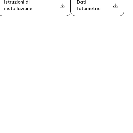
Istruzioni di
Dati
installazione
fotometrici