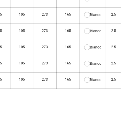
5
105
273
165
2.5
Bianco
5
105
273
165
2.5
Bianco
5
105
273
165
2.5
Bianco
5
105
273
165
2.5
Bianco
5
105
273
165
2.5
Bianco