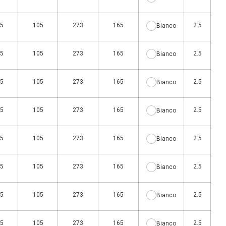
5
105
273
165
2.5
Bianco
5
105
273
165
2.5
Bianco
5
105
273
165
2.5
Bianco
5
105
273
165
2.5
Bianco
5
105
273
165
2.5
Bianco
5
105
273
165
2.5
Bianco
5
105
273
165
2.5
Bianco
5
105
273
165
2.5
Bianco