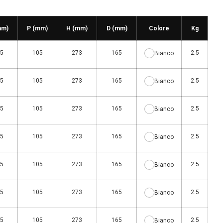
mm)
P (mm)
H (mm)
D (mm)
Colore
Kg
5
105
273
165
2.5
Bianco
5
105
273
165
2.5
Bianco
5
105
273
165
2.5
Bianco
5
105
273
165
2.5
Bianco
5
105
273
165
2.5
Bianco
5
105
273
165
2.5
Bianco
5
105
273
165
2.5
Bianco