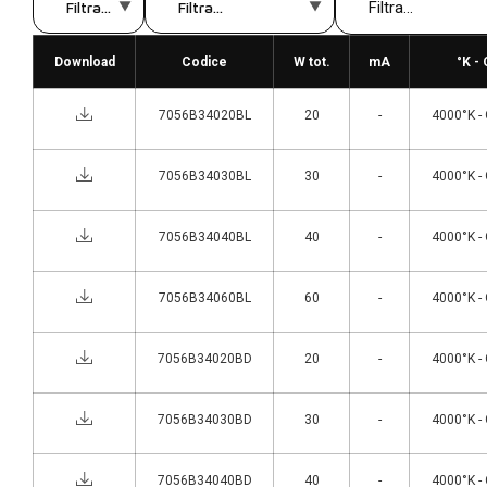
Download
Codice
W tot.
mA
°K -
7056B34020BL
20
-
4000°K -
7056B34030BL
30
-
4000°K -
7056B34040BL
40
-
4000°K -
7056B34060BL
60
-
4000°K -
7056B34020BD
20
-
4000°K -
7056B34030BD
30
-
4000°K -
7056B34040BD
40
-
4000°K -