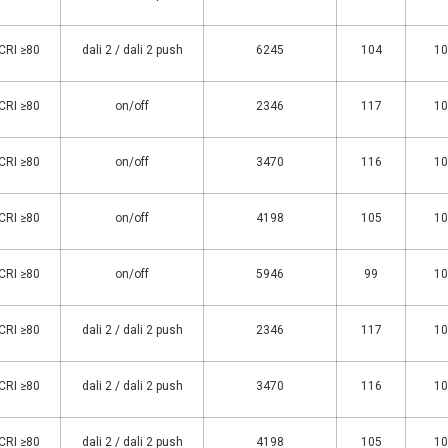
 CRI ≥80
dali 2 / dali 2 push
6245
104
10
 CRI ≥80
on/off
2346
117
10
 CRI ≥80
on/off
3470
116
10
 CRI ≥80
on/off
4198
105
10
 CRI ≥80
on/off
5946
99
10
 CRI ≥80
dali 2 / dali 2 push
2346
117
10
 CRI ≥80
dali 2 / dali 2 push
3470
116
10
 CRI ≥80
dali 2 / dali 2 push
4198
105
10