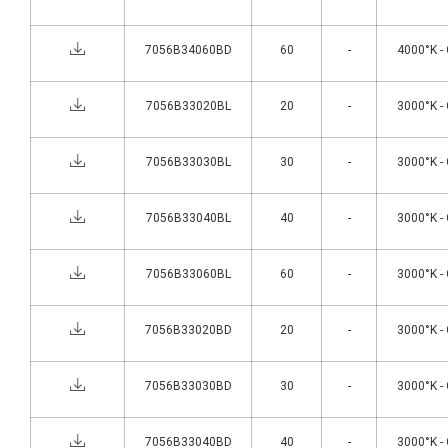
7056B34060BD
60
-
4000°K -
7056B33020BL
20
-
3000°K -
7056B33030BL
30
-
3000°K -
7056B33040BL
40
-
3000°K -
7056B33060BL
60
-
3000°K -
7056B33020BD
20
-
3000°K -
7056B33030BD
30
-
3000°K -
7056B33040BD
40
-
3000°K -