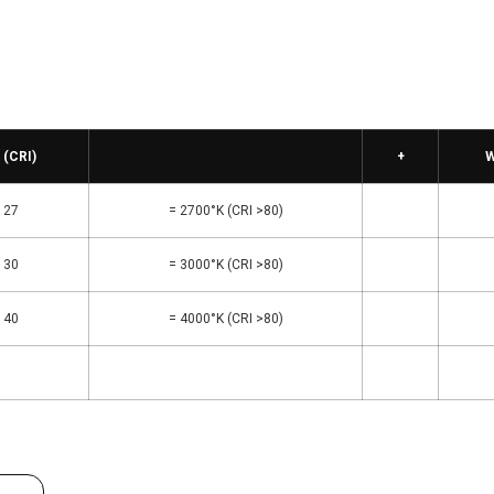
 (CRI)
+
W
27
= 2700°K (CRI >80)
30
= 3000°K (CRI >80)
40
= 4000°K (CRI >80)