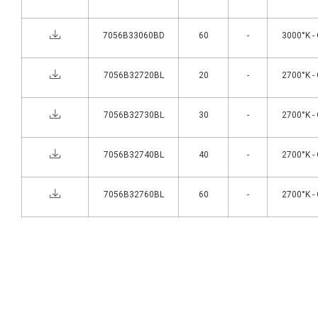
7056B33060BD
60
-
3000°K -
7056B32720BL
20
-
2700°K -
7056B32730BL
30
-
2700°K -
7056B32740BL
40
-
2700°K -
7056B32760BL
60
-
2700°K -