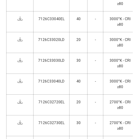
≥80
7126C33040EL
40
-
3000°K - CRI
≥80
7126C33020LD
20
-
3000°K - CRI
≥80
7126C33030LD
30
-
3000°K - CRI
≥80
7126C33040LD
40
-
3000°K - CRI
≥80
7126C32720EL
20
-
2700°K - CRI
≥80
7126C32730EL
30
-
2700°K - CRI
≥80