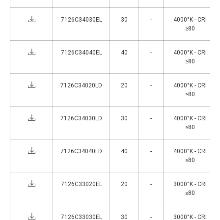
7126C34030EL
30
-
4000°K - CRI
≥80
7126C34040EL
40
-
4000°K - CRI
≥80
7126C34020LD
20
-
4000°K - CRI
≥80
7126C34030LD
30
-
4000°K - CRI
≥80
7126C34040LD
40
-
4000°K - CRI
≥80
7126C33020EL
20
-
3000°K - CRI
≥80
7126C33030EL
30
-
3000°K - CRI