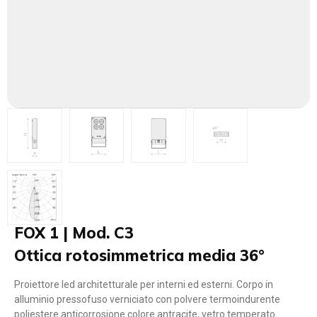
FOX 1 | Mod. C3
Ottica rotosimmetrica media 36°
Proiettore led architetturale per interni ed esterni. Corpo in
alluminio pressofuso verniciato con polvere termoindurente
poliestere anticorrosione colore antracite, vetro temperato