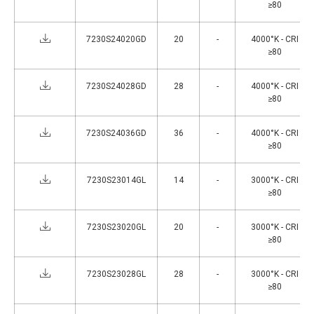
≥80
7230S24020GD
20
-
4000°K - CRI
≥80
7230S24028GD
28
-
4000°K - CRI
≥80
7230S24036GD
36
-
4000°K - CRI
≥80
7230S23014GL
14
-
3000°K - CRI
≥80
7230S23020GL
20
-
3000°K - CRI
≥80
7230S23028GL
28
-
3000°K - CRI
≥80