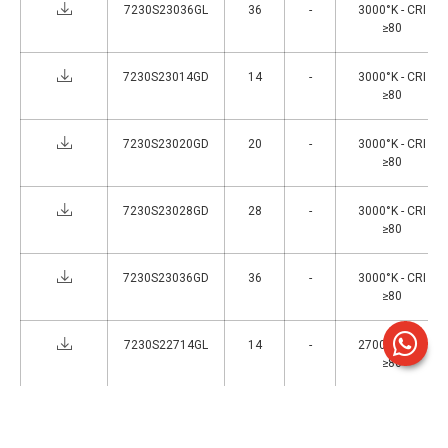
7230S23036GL
36
-
3000°K - CRI
≥80
7230S23014GD
14
-
3000°K - CRI
≥80
7230S23020GD
20
-
3000°K - CRI
≥80
7230S23028GD
28
-
3000°K - CRI
≥80
7230S23036GD
36
-
3000°K - CRI
≥80
7230S22714GL
14
-
2700°K - CRI
≥80
7230S22720GL
20
-
2700°K - CRI
≥80