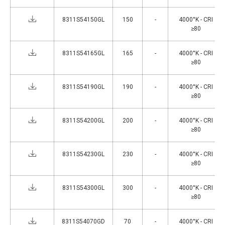
8311S54150GL
150
-
4000°K - CRI
≥80
8311S54165GL
165
-
4000°K - CRI
≥80
8311S54190GL
190
-
4000°K - CRI
≥80
8311S54200GL
200
-
4000°K - CRI
≥80
8311S54230GL
230
-
4000°K - CRI
≥80
8311S54300GL
300
-
4000°K - CRI
≥80
8311S54070GD
70
-
4000°K - CRI