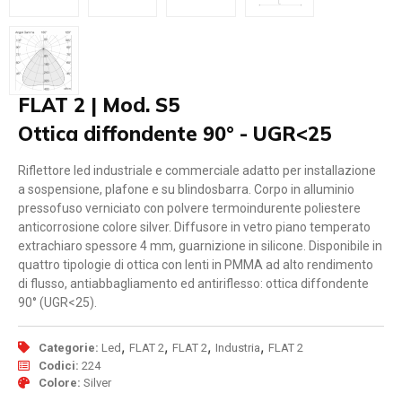
FLAT 2 | Mod. S5
Ottica diffondente 90° - UGR<25
Riflettore led industriale e commerciale adatto per installazione
a sospensione, plafone e su blindosbarra. Corpo in alluminio
pressofuso verniciato con polvere termoindurente poliestere
anticorrosione colore silver. Diffusore in vetro piano temperato
extrachiaro spessore 4 mm, guarnizione in silicone. Disponibile in
quattro tipologie di ottica con lenti in PMMA ad alto rendimento
di flusso, antiabbagliamento ed antiriflesso: ottica diffondente
90° (UGR<25).
,
,
,
,
Categorie:
Led
FLAT 2
FLAT 2
Industria
FLAT 2
Codici:
224
Colore:
Silver