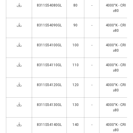
8311S54080GL
80
-
4000°K - CRI
≥80
8311S54090GL
90
-
4000°K - CRI
≥80
8311S54100GL
100
-
4000°K - CRI
≥80
8311S54110GL
110
-
4000°K - CRI
≥80
8311S54120GL
120
-
4000°K - CRI
≥80
8311S54130GL
130
-
4000°K - CRI
≥80
8311S54140GL
140
-
4000°K - CRI
≥80