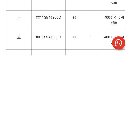
≥80
8311S54080GD
80
-
4000°K - CRI
≥80
8311S54090GD
90
-
4000°K - CRI
≥80
8311S54100GD
100
-
4000°K - CRI
≥80
8311S54110GD
110
-
4000°K - CRI
≥80
8311S54120GD
120
-
4000°K - CRI
≥80
1
>
Accessori