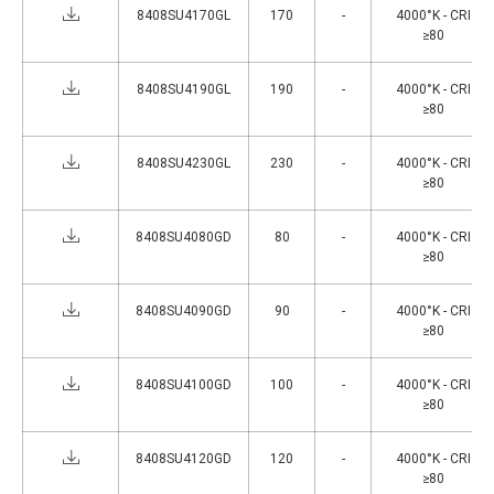
8408SU4170GL
170
-
4000°K - CRI
≥80
8408SU4190GL
190
-
4000°K - CRI
≥80
8408SU4230GL
230
-
4000°K - CRI
≥80
8408SU4080GD
80
-
4000°K - CRI
≥80
8408SU4090GD
90
-
4000°K - CRI
≥80
8408SU4100GD
100
-
4000°K - CRI
≥80
8408SU4120GD
120
-
4000°K - CRI
≥80