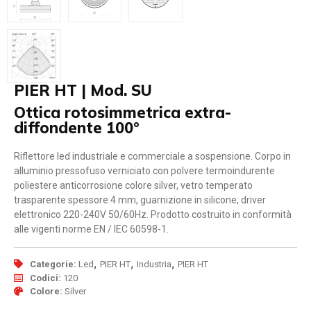
PIER HT | Mod. SU
Ottica rotosimmetrica extra-
diffondente 100°
Riflettore led industriale e commerciale a sospensione. Corpo in
alluminio pressofuso verniciato con polvere termoindurente
poliestere anticorrosione colore silver, vetro temperato
trasparente spessore 4 mm, guarnizione in silicone, driver
elettronico 220-240V 50/60Hz. Prodotto costruito in conformità
alle vigenti norme EN / IEC 60598-1.
,
,
,
Categorie:
Led
PIER HT
Industria
PIER HT
Codici:
120
Colore:
Silver