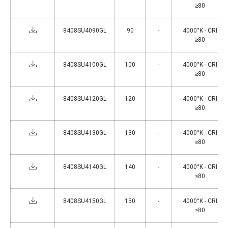
≥80
8408SU4090GL
90
-
4000°K - CRI
≥80
8408SU4100GL
100
-
4000°K - CRI
≥80
8408SU4120GL
120
-
4000°K - CRI
≥80
8408SU4130GL
130
-
4000°K - CRI
≥80
8408SU4140GL
140
-
4000°K - CRI
≥80
8408SU4150GL
150
-
4000°K - CRI
≥80