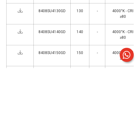
8408SU4130GD
130
-
4000°K - CRI
≥80
8408SU4140GD
140
-
4000°K - CRI
≥80
8408SU4150GD
150
-
4000°K - CRI
≥80
8408SU4170GD
170
-
4000°K - CRI
≥80
8408SU4190GD
190
-
4000°K - CRI
≥80
8408SU4230GD
230
-
4000°K - CRI
≥80
1
>